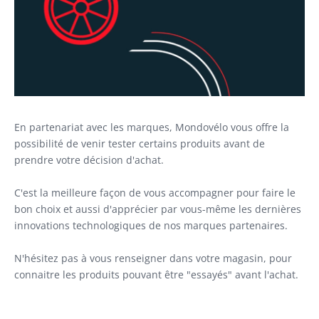
ENDURA
LOOK
GAZELLE
En partenariat avec les marques, Mondovélo vous offre la
possibilité de venir tester certains produits avant de
LAPIERRE
prendre votre décision d'achat.
GHOST
C'est la meilleure façon de vous accompagner pour faire le
bon choix et aussi d'apprécier par vous-même les dernières
HAIBIKE
innovations technologiques de nos marques partenaires.
N'hésitez pas à vous renseigner dans votre magasin, pour
WINORA
connaitre les produits pouvant être "essayés" avant l'achat.
MAVIC