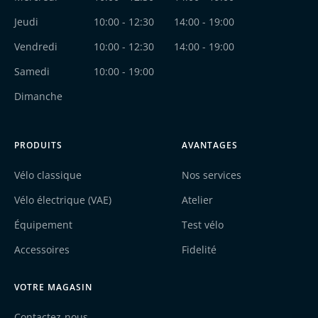
Jeudi
10:00 - 12:30
14:00 - 19:00
XLC
Vendredi
10:00 - 12:30
14:00 - 19:00
SKS
Samedi
10:00 - 19:00
Dimanche
ACID
ZEFAL
PRODUITS
AVANTAGES
Vélo classique
Nos services
HUTCHINS
Vélo électrique (VAE)
Atelier
ELITE
Équipement
Test vélo
Accessoires
Fidelité
BRYTON
VOTRE MAGASIN
KLICKFIX
Contactez-nous