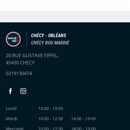
PEUGEOT
COSMO
CHÉCY - ORLÉANS
BBB
CHÉCY BOU MARDIÉ
20 RUE GUSTAVE EIFFEL,
SYNCROS
45430 CHECY
0219130474
SHIMANO
THULE
Facebook
Instagram
ABUS
Lundi
14:00 - 19:00
Mardi
10:00 - 12:30
14:00 - 19:00
R RAYMON
Mercredi
10:00 - 12:30
14:00 - 19:00