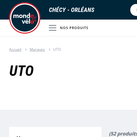
CHÉCY - ORLÉANS
NOS PRODUITS
Accueil
Marques
UTO
UTO
(52 produit