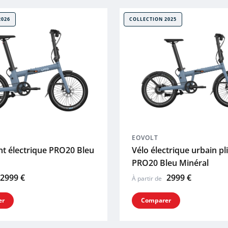
2026
COLLECTION 2025
EOVOLT
ant électrique PRO20 Bleu
Vélo électrique urbain pl
PRO20 Bleu Minéral
2999 €
2999 €
À partir de
er
Comparer