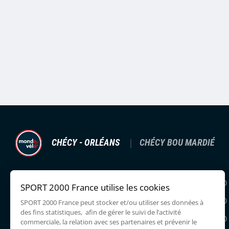
CHÉCY - ORLÉANS
CHÉCY BOU MARDIÉ
20 RUE GUSTAVE EIFFEL,
Lundi
14:00 - 19:00
45430 CHECY
Mardi
10:00 - 12:30
0219130474
Mercredi
10:00 - 12:30