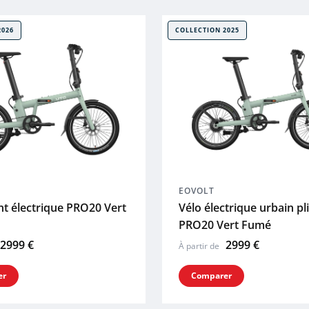
2026
COLLECTION 2025
EOVOLT
ant électrique PRO20 Vert
Vélo électrique urbain pl
PRO20 Vert Fumé
2999 €
2999 €
À partir de
er
Comparer