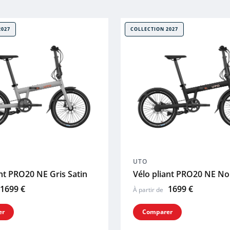
2027
COLLECTION 2027
UTO
ant PRO20 NE Gris Satin
Vélo pliant PRO20 NE No
1699 €
1699 €
À partir de
er
Comparer