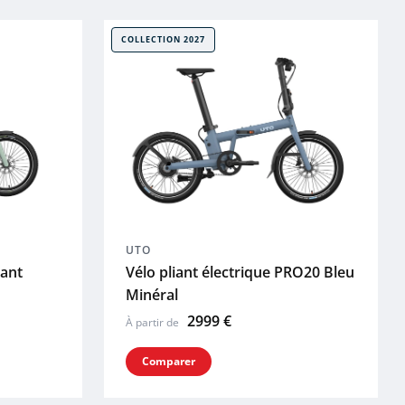
COLLECTION 2027
UTO
iant
Vélo pliant électrique PRO20 Bleu
Minéral
2999 €
À partir de
Comparer