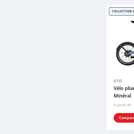
COLLECTION 
UTO
Vélo pli
Minéral
À partir de
Compar