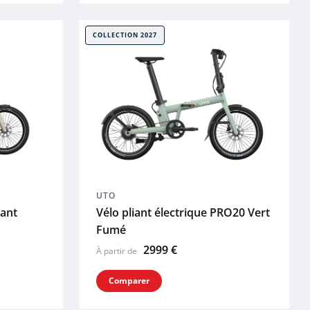
COLLECTION 2027
UTO
iant
Vélo pliant électrique PRO20 Vert
Fumé
2999 €
À partir de
Comparer