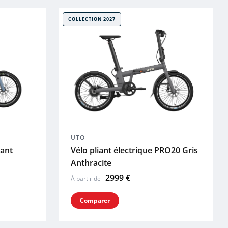
COLLECTION 2027
UTO
iant
Vélo pliant électrique PRO20 Gris
Anthracite
2999 €
À partir de
Comparer