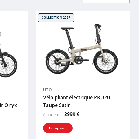
COLLECTION 2027
UTO
Vélo pliant électrique PRO20
ir Onyx
Taupe Satin
2999 €
À partir de
Comparer