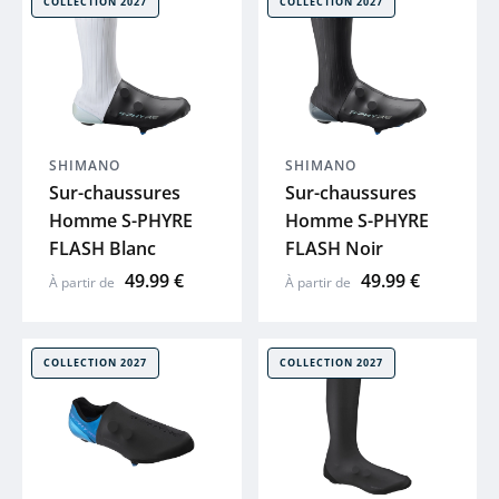
COLLECTION 2027
COLLECTION 2027
ENDURA
LOOK
GAZELLE
SHIMANO
SHIMANO
Sur-chaussures
Sur-chaussures
Homme S-PHYRE
Homme S-PHYRE
LAPIERRE
FLASH Blanc
FLASH Noir
49.99 €
49.99 €
À partir de
À partir de
GHOST
HAIBIKE
COLLECTION 2027
COLLECTION 2027
WINORA
MAVIC