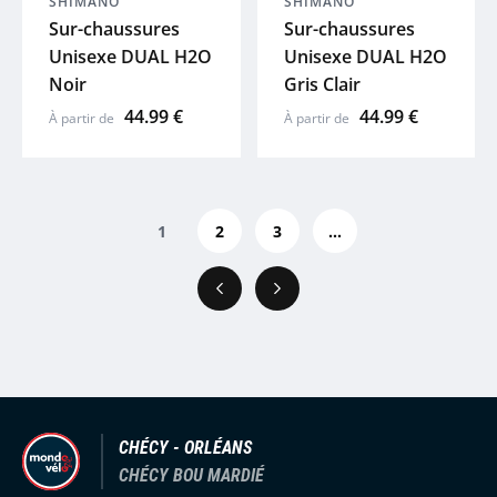
SHIMANO
SHIMANO
Sur-chaussures
Sur-chaussures
Unisexe DUAL H2O
Unisexe DUAL H2O
Noir
Gris Clair
44.99 €
44.99 €
À partir de
À partir de
1
2
3
...
Précédent
Suivant
CHÉCY - ORLÉANS
CHÉCY BOU MARDIÉ