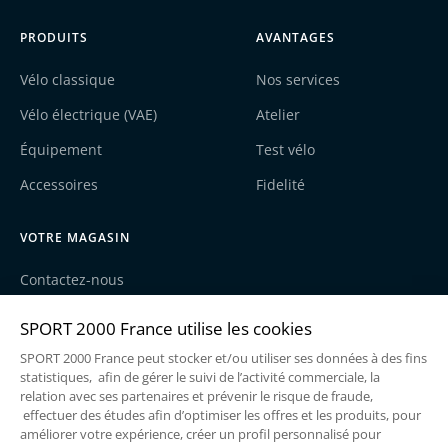
PRODUITS
AVANTAGES
Vélo classique
Nos services
Vélo électrique (VAE)
Atelier
Équipement
Test vélo
Accessoires
Fidelité
VOTRE MAGASIN
Contactez-nous
Nos actualités
Recrutement
Une enseigne du groupe Sport2000