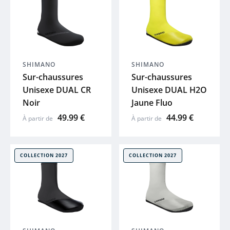
MUC-OFF
LAZER
SHIMANO
SHIMANO
UTO
Sur-chaussures
Sur-chaussures
Unisexe DUAL CR
Unisexe DUAL H2O
Noir
Jaune Fluo
Voir tout
49.99 €
44.99 €
À partir de
À partir de
COLLECTION 2027
COLLECTION 2027