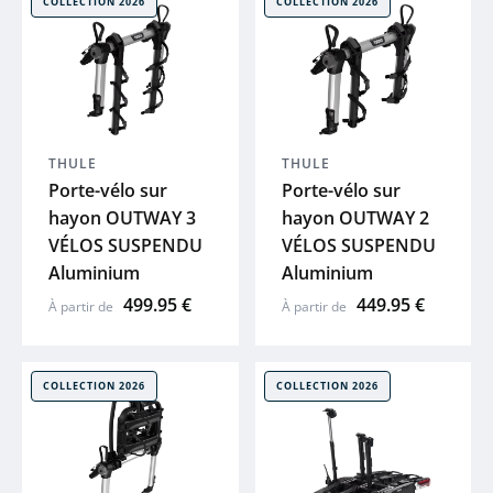
COLLECTION 2026
COLLECTION 2026
ENDURA
LOOK
GAZELLE
THULE
THULE
Porte-vélo sur
Porte-vélo sur
hayon OUTWAY 3
hayon OUTWAY 2
LAPIERRE
VÉLOS SUSPENDU
VÉLOS SUSPENDU
Aluminium
Aluminium
GHOST
499.95 €
449.95 €
À partir de
À partir de
HAIBIKE
COLLECTION 2026
COLLECTION 2026
WINORA
MAVIC