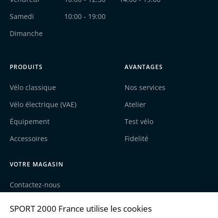
Samedi
10:00 - 19:00
Dimanche
PRODUITS
AVANTAGES
Vélo classique
Nos services
Vélo électrique (VAE)
Atelier
Équipement
Test vélo
Accessoires
Fidelité
VOTRE MAGASIN
Contactez-nous
Nos actualités