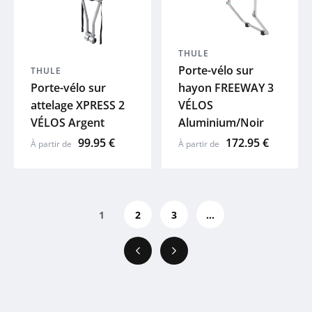
THULE
Porte-vélo sur
THULE
Porte-vélo sur
hayon FREEWAY 3
attelage XPRESS 2
VÉLOS
VÉLOS Argent
Aluminium/Noir
99.95 €
172.95 €
À partir de
À partir de
1
2
3
...
Précédent
Suivant