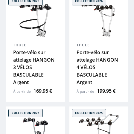
COLLECTION 2026
COLLECTION 2026
MUC-OFF
LAZER
UTO
THULE
THULE
Porte-vélo sur
Porte-vélo sur
attelage HANGON
attelage HANGON
Voir tout
3 VÉLOS
4 VÉLOS
BASCULABLE
BASCULABLE
Argent
Argent
169.95 €
199.95 €
À partir de
À partir de
COLLECTION 2026
COLLECTION 2025