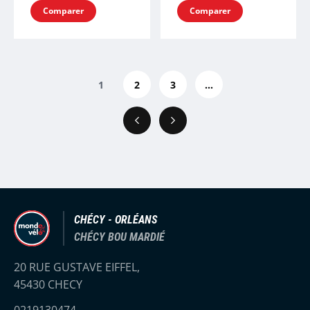
Comparer
Comparer
1
2
3
...
Précédent
Suivant
CHÉCY - ORLÉANS
CHÉCY BOU MARDIÉ
20 RUE GUSTAVE EIFFEL,
45430 CHECY