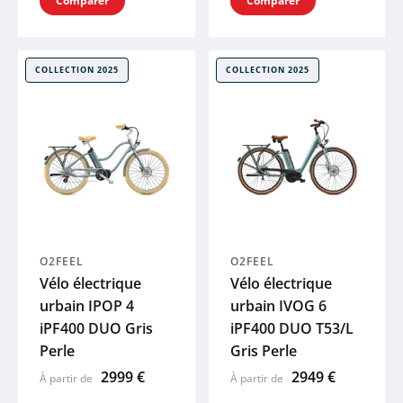
Comparer
Comparer
COLLECTION 2025
COLLECTION 2025
O2FEEL
O2FEEL
Vélo électrique
Vélo électrique
urbain IPOP 4
urbain IVOG 6
iPF400 DUO Gris
iPF400 DUO T53/L
Perle
Gris Perle
2999 €
2949 €
À partir de
À partir de