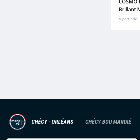
COSMO F
Brillant 
À partir de
CHÉCY - ORLÉANS
CHÉCY BOU MARDIÉ