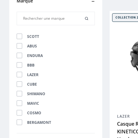
Marque
COLLECTION 
SCOTT
ABUS
ENDURA
BBB
LAZER
CUBE
SHIMANO
MAVIC
COSMO
LAZER
BERGAMONT
Casque R
KINETICO