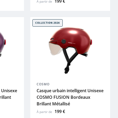
199 €
À partir de
COLLECTION 2026
COSMO
t Unisexe
Casque urbain intelligent Unisexe
illant
COSMO FUSION Bordeaux
Brillant Métallisé
199 €
À partir de