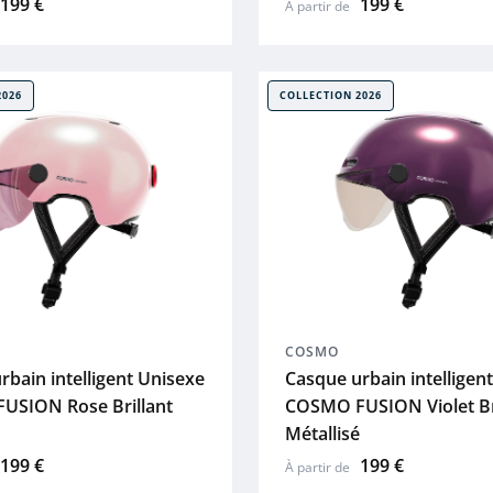
199 €
199 €
À partir de
2026
COLLECTION 2026
COSMO
rbain intelligent Unisexe
Casque urbain intelligen
USION Rose Brillant
COSMO FUSION Violet Br
Métallisé
199 €
199 €
À partir de