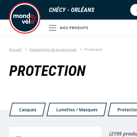
CHÉCY - ORLÉANS
NOS PRODUITS
Accueil
Equipement de la personne
Protection
PROTECTION
Casques
Lunettes / Masques
Protecti
(2195 produ