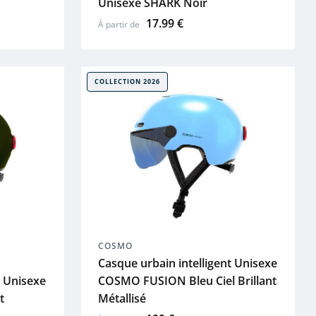
Unisexe SHARK Noir
17.99 €
À partir de
COLLECTION 2026
COSMO
Casque urbain intelligent Unisexe
t Unisexe
COSMO FUSION Bleu Ciel Brillant
t
Métallisé