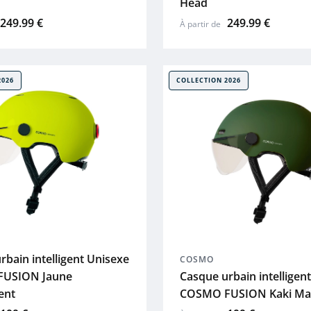
Head
249.99 €
249.99 €
À partir de
2026
COLLECTION 2026
rbain intelligent Unisexe
COSMO
USION Jaune
Casque urbain intelligen
ent
COSMO FUSION Kaki Ma