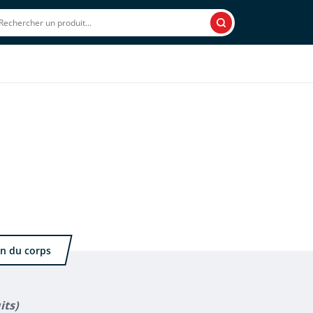
Rechercher
on du corps
its)