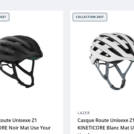
2027
COLLECTION 2027
LAZER
oute Unisexe Z1
Casque Route Unisexe Z
RE Noir Mat Use Your
KINETICORE Blanc Mat U