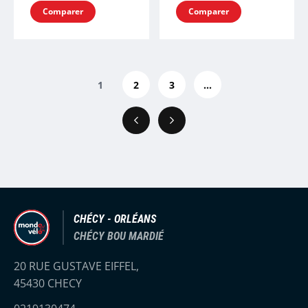
Comparer
Comparer
1
2
3
...
Précédent
Suivant
CHÉCY - ORLÉANS
CHÉCY BOU MARDIÉ
20 RUE GUSTAVE EIFFEL,
45430 CHECY