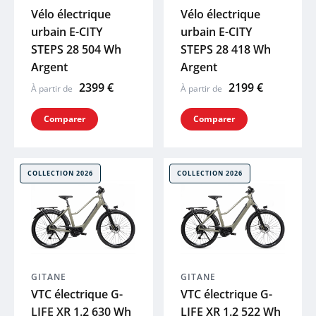
Vélo électrique
Vélo électrique
MUC-OFF
urbain E-CITY
urbain E-CITY
STEPS 28 504 Wh
STEPS 28 418 Wh
LAZER
Argent
Argent
2399 €
2199 €
À partir de
À partir de
UTO
Comparer
Comparer
Voir tout
COLLECTION 2026
COLLECTION 2026
GITANE
GITANE
VTC électrique G-
VTC électrique G-
LIFE XR 1.2 630 Wh
LIFE XR 1.2 522 Wh