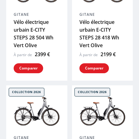
XLC
GITANE
GITANE
Vélo électrique
Vélo électrique
SKS
urbain E-CITY
urbain E-CITY
STEPS 28 504 Wh
STEPS 28 418 Wh
Vert Olive
Vert Olive
ACID
2399 €
2199 €
À partir de
À partir de
ZEFAL
Comparer
Comparer
HUTCHINS
COLLECTION 2026
COLLECTION 2026
ELITE
BRYTON
KLICKFIX
GITANE
GITANE