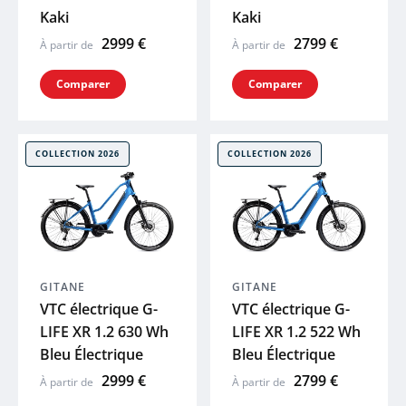
Kaki
Kaki
2999 €
2799 €
À partir de
À partir de
Comparer
Comparer
COLLECTION 2026
COLLECTION 2026
GITANE
GITANE
VTC électrique G-
VTC électrique G-
LIFE XR 1.2 630 Wh
LIFE XR 1.2 522 Wh
Bleu Électrique
Bleu Électrique
2999 €
2799 €
À partir de
À partir de