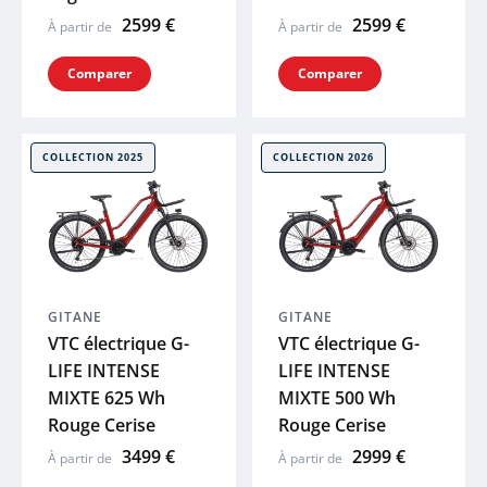
2599 €
2599 €
À partir de
À partir de
Comparer
Comparer
COLLECTION 2025
COLLECTION 2026
GITANE
GITANE
VTC électrique G-
VTC électrique G-
LIFE INTENSE
LIFE INTENSE
MIXTE 625 Wh
MIXTE 500 Wh
Rouge Cerise
Rouge Cerise
3499 €
2999 €
À partir de
À partir de