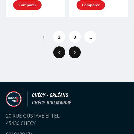
Comparer
Comparer
1
2
3
...
Précédent
Suivant
CHÉCY - ORLÉANS
CHÉCY BOU MARDIÉ
20 RUE GUSTAVE EIFFEL,
45430 CHECY