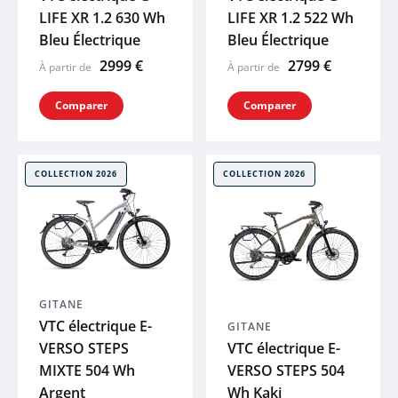
LIFE XR 1.2 630 Wh
LIFE XR 1.2 522 Wh
MUC-OFF
Bleu Électrique
Bleu Électrique
2999 €
2799 €
À partir de
À partir de
LAZER
Comparer
Comparer
UTO
COLLECTION 2026
COLLECTION 2026
Voir tout
GITANE
VTC électrique E-
GITANE
VERSO STEPS
VTC électrique E-
MIXTE 504 Wh
VERSO STEPS 504
Argent
Wh Kaki