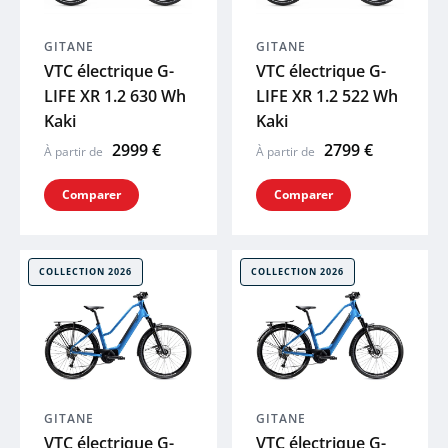
XLC
GITANE
GITANE
VTC électrique G-
VTC électrique G-
SKS
LIFE XR 1.2 630 Wh
LIFE XR 1.2 522 Wh
Kaki
Kaki
ACID
2999 €
2799 €
À partir de
À partir de
Comparer
Comparer
ZEFAL
HUTCHINS
COLLECTION 2026
COLLECTION 2026
ELITE
BRYTON
GITANE
GITANE
KLICKFIX
VTC électrique G-
VTC électrique G-