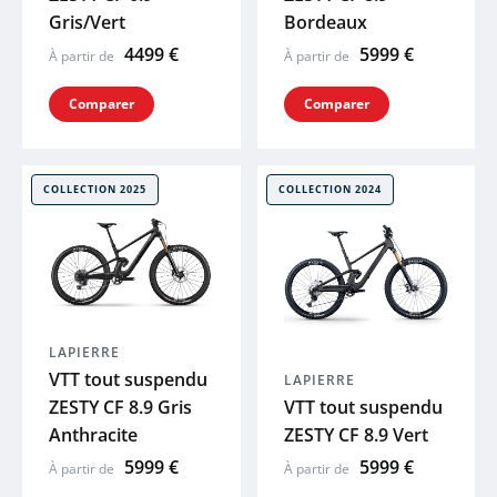
Gris/Vert
Bordeaux
MUC-OFF
4499 €
5999 €
À partir de
À partir de
LAZER
Comparer
Comparer
UTO
COLLECTION 2025
COLLECTION 2024
Voir tout
LAPIERRE
VTT tout suspendu
LAPIERRE
ZESTY CF 8.9 Gris
VTT tout suspendu
Anthracite
ZESTY CF 8.9 Vert
5999 €
5999 €
À partir de
À partir de