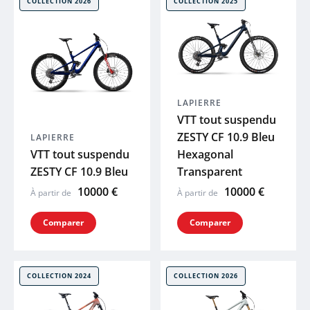
COLLECTION 2026
COLLECTION 2025
ENDURA
LOOK
GAZELLE
LAPIERRE
VTT tout suspendu
ZESTY CF 10.9 Bleu
LAPIERRE
LAPIERRE
VTT tout suspendu
Hexagonal
ZESTY CF 10.9 Bleu
Transparent
GHOST
10000 €
10000 €
À partir de
À partir de
HAIBIKE
Comparer
Comparer
WINORA
COLLECTION 2024
COLLECTION 2026
MAVIC