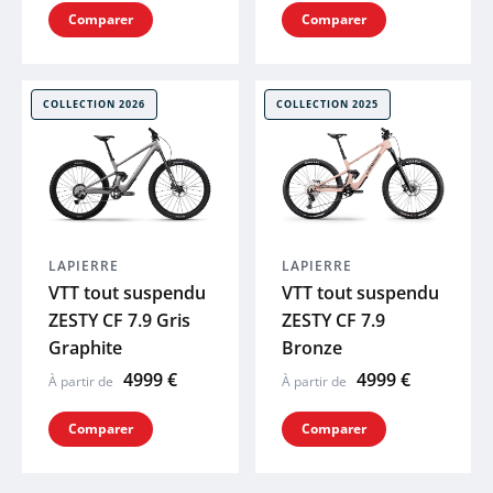
Comparer
Comparer
COLLECTION 2026
COLLECTION 2025
LAPIERRE
LAPIERRE
VTT tout suspendu
VTT tout suspendu
ZESTY CF 7.9 Gris
ZESTY CF 7.9
Graphite
Bronze
4999 €
4999 €
À partir de
À partir de
Comparer
Comparer