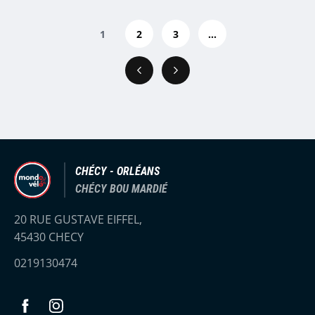
1
2
3
...
Précédent
Suivant
CHÉCY - ORLÉANS
CHÉCY BOU MARDIÉ
20 RUE GUSTAVE EIFFEL,
45430 CHECY
0219130474