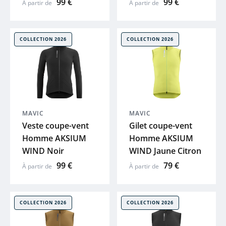
99 €
99 €
À partir de
À partir de
XLC
COLLECTION 2026
COLLECTION 2026
SKS
ACID
ZEFAL
MAVIC
MAVIC
Veste coupe-vent
Gilet coupe-vent
HUTCHINS
Homme AKSIUM
Homme AKSIUM
WIND Noir
WIND Jaune Citron
ELITE
99 €
79 €
À partir de
À partir de
BRYTON
COLLECTION 2026
COLLECTION 2026
KLICKFIX