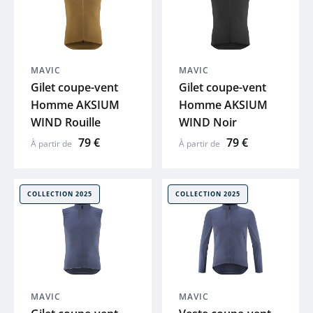
MUC-OFF
LAZER
MAVIC
MAVIC
Gilet coupe-vent
Gilet coupe-vent
UTO
Homme AKSIUM
Homme AKSIUM
WIND Rouille
WIND Noir
Voir tout
79 €
79 €
À partir de
À partir de
COLLECTION 2025
COLLECTION 2025
MAVIC
MAVIC