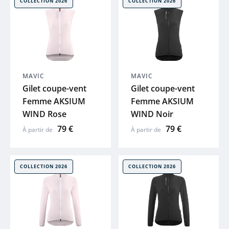
COLLECTION 2026
COLLECTION 2026
ENDURA
LOOK
GAZELLE
MAVIC
MAVIC
Gilet coupe-vent
Gilet coupe-vent
Femme AKSIUM
Femme AKSIUM
LAPIERRE
WIND Rose
WIND Noir
79 €
79 €
À partir de
À partir de
GHOST
HAIBIKE
COLLECTION 2026
COLLECTION 2026
WINORA
MAVIC