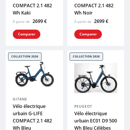
COMPACT 2.1 482
COMPACT 2.1 482
Wh Kaki
Wh Noir
2699 €
2699 €
À partir de
À partir de
Comparer
Comparer
COLLECTION 2026
COLLECTION 2026
GITANE
Vélo électrique
PEUGEOT
urbain G-LIFE
Vélo électrique
COMPACT 2.1 482
urbain EC01 D9 500
Wh Bleu
Wh Bleu Célèbes