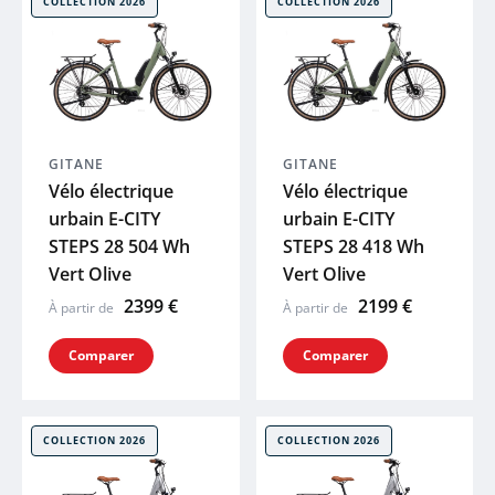
COLLECTION 2026
COLLECTION 2026
ENDURA
LOOK
GAZELLE
GITANE
GITANE
Vélo électrique
Vélo électrique
urbain E-CITY
urbain E-CITY
LAPIERRE
STEPS 28 504 Wh
STEPS 28 418 Wh
Vert Olive
Vert Olive
GHOST
2399 €
2199 €
À partir de
À partir de
HAIBIKE
Comparer
Comparer
WINORA
COLLECTION 2026
COLLECTION 2026
MAVIC