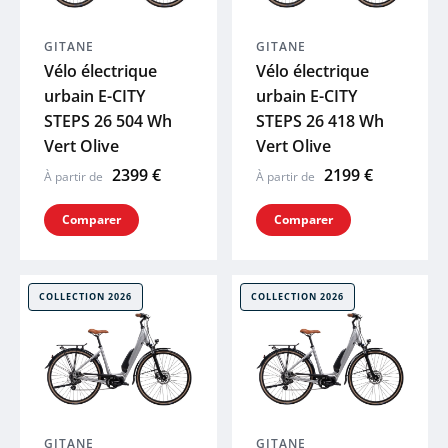
XLC
GITANE
GITANE
Vélo électrique
Vélo électrique
SKS
urbain E-CITY
urbain E-CITY
STEPS 26 504 Wh
STEPS 26 418 Wh
Vert Olive
Vert Olive
ACID
2399 €
2199 €
À partir de
À partir de
ZEFAL
Comparer
Comparer
HUTCHINS
COLLECTION 2026
COLLECTION 2026
ELITE
BRYTON
KLICKFIX
GITANE
GITANE