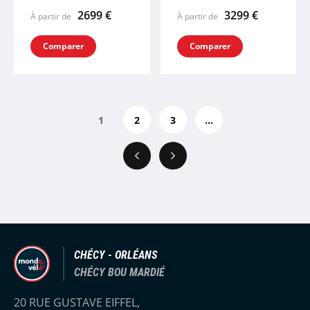
2699 €
3299 €
À partir de
À partir de
Comparer
Comparer
1
2
3
...
Précédent
Suivant
CHÉCY - ORLÉANS
CHÉCY BOU MARDIÉ
20 RUE GUSTAVE EIFFEL,